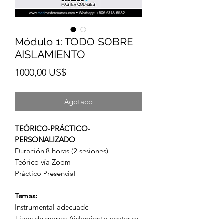
Módulo 1: TODO SOBRE
AISLAMIENTO
Precio
1000,00 US$
Agotado
TEÓRICO-PRÁCTICO-
PERSONALIZADO
Duración 8 horas (2 sesiones)
Teórico vía Zoom
Práctico Presencial
Temas:
Instrumental adecuado
Tipos de grapas Aislamiento posterior