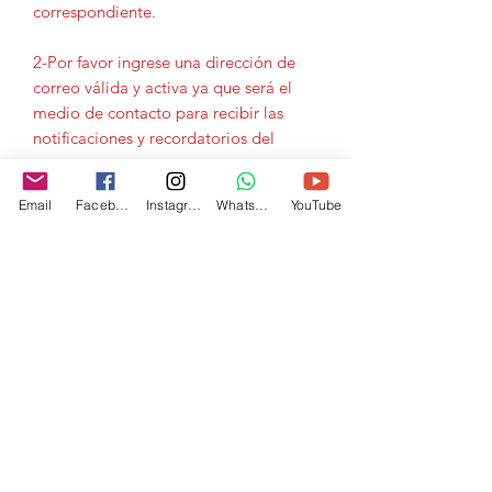
correspondiente.
2-Por favor ingrese una dirección de
correo válida y activa ya que será el
medio de contacto para recibir las
notificaciones y recordatorios del
curso.
Email
Facebook
Instagram
Whatsapp
YouTube
Formulario de suscripción