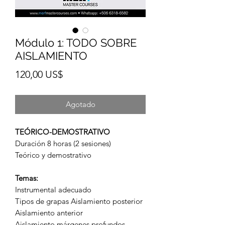
Módulo 1: TODO SOBRE
AISLAMIENTO
Precio
120,00 US$
Agotado
TEÓRICO-DEMOSTRATIVO
Duración 8 horas (2 sesiones)
Teórico y demostrativo
Temas:
Instrumental adecuado
Tipos de grapas Aislamiento posterior
Aislamiento anterior
Aislamiento márgenes profundos